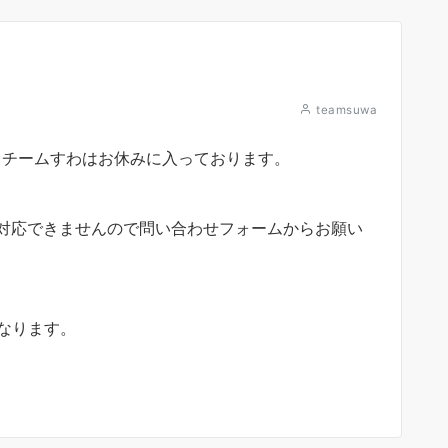
せ
teamsuwa
ートチームすわはお休みに入っております。
対応できませんので問い合わせフォームからお願い
なります。