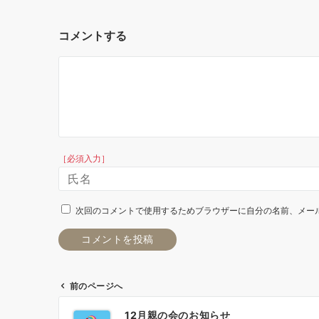
コメントする
［必須入力］
次回のコメントで使用するためブラウザーに自分の名前、メー
前のページへ
投
12月親の会のお知らせ