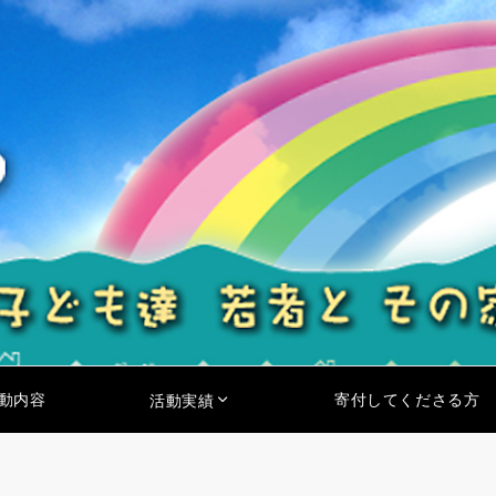
動内容
寄付してくださる方
活動実績