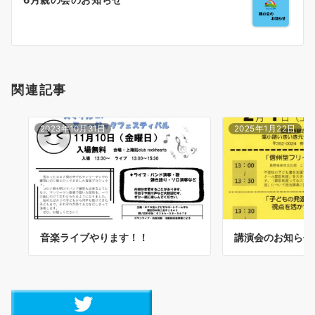
ゲ
ー
シ
ョ
関連記事
ン
2023年10月31日
2025年1月22日
音楽ライブやります！！
講演会のお知らせ